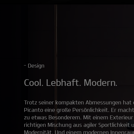
Design
Cool. Lebhaft. Modern.
Trotz seiner kompakten Abmessungen hat d
Picanto eine große Persönlichkeit. Er macht
zu etwas Besonderem. Mit einem Exterieur 
richtigen Mischung aus agiler Sportlichkeit
Modernität. Und einem modernen Innenrau