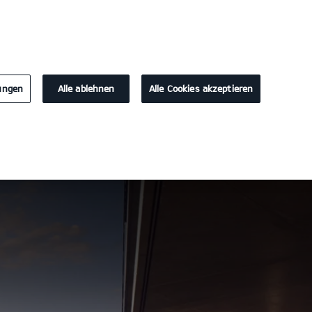
KONTAKT
lungen
Alle ablehnen
Alle Cookies akzeptieren
Probefahrt
Konfigurator