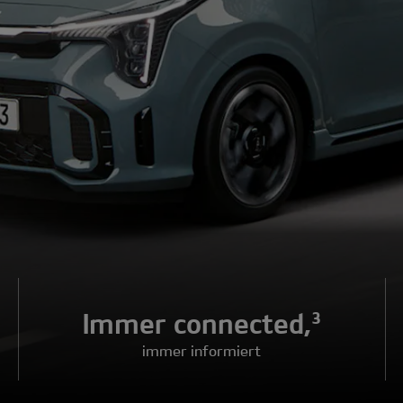
Immer connected,³
immer informiert