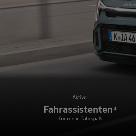
Aktive
Fahrassistenten⁴
für mehr Fahrspaß