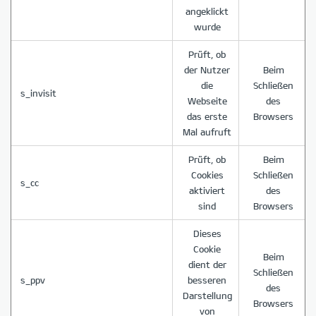
angeklickt
wurde
Prüft, ob
der Nutzer
Beim
die
Schließen
s_invisit
Webseite
des
das erste
Browsers
Mal aufruft
Prüft, ob
Beim
Cookies
Schließen
s_cc
aktiviert
des
sind
Browsers
Dieses
Cookie
Beim
dient der
Schließen
s_ppv
besseren
des
Darstellung
Browsers
von