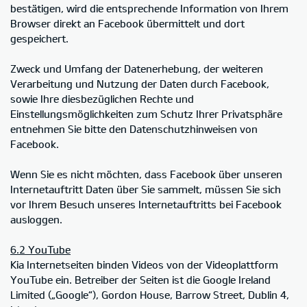
bestätigen, wird die entsprechende Information von Ihrem
Browser direkt an Facebook übermittelt und dort
gespeichert.
Zweck und Umfang der Datenerhebung, der weiteren
Verarbeitung und Nutzung der Daten durch Facebook,
sowie Ihre diesbezüglichen Rechte und
Einstellungsmöglichkeiten zum Schutz Ihrer Privatsphäre
entnehmen Sie bitte den Datenschutzhinweisen von
Facebook.
Wenn Sie es nicht möchten, dass Facebook über unseren
Internetauftritt Daten über Sie sammelt, müssen Sie sich
vor Ihrem Besuch unseres Internetauftritts bei Facebook
ausloggen.
6.2 YouTube
Kia Internetseiten binden Videos von der Videoplattform
YouTube ein. Betreiber der Seiten ist die Google Ireland
Limited („Google“), Gordon House, Barrow Street, Dublin 4,