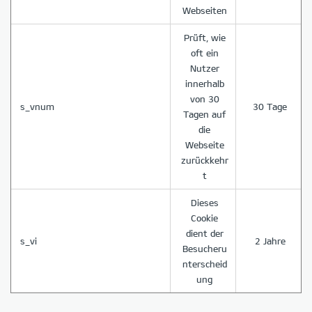
Webseiten
Prüft, wie
oft ein
Nutzer
innerhalb
von 30
s_vnum
30 Tage
Tagen auf
die
Webseite
zurückkehr
t
Dieses
Cookie
dient der
s_vi
2 Jahre
Besucheru
nterscheid
ung