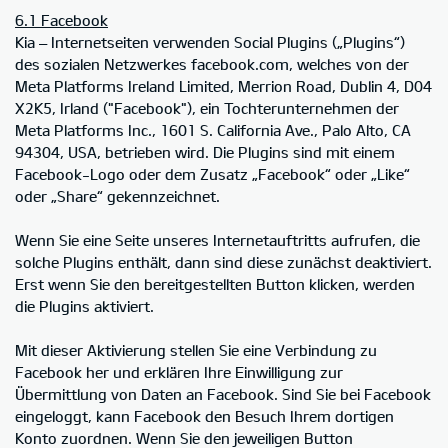
6.1 Facebook
Kia – Internetseiten verwenden Social Plugins („Plugins“)
des sozialen Netzwerkes facebook.com, welches von der
Meta Platforms Ireland Limited, Merrion Road, Dublin 4, D04
X2K5, Irland ("Facebook"), ein Tochterunternehmen der
Meta Platforms Inc., 1601 S. California Ave., Palo Alto, CA
94304, USA, betrieben wird. Die Plugins sind mit einem
Facebook-Logo oder dem Zusatz „Facebook“ oder „Like“
oder „Share“ gekennzeichnet.
Wenn Sie eine Seite unseres Internetauftritts aufrufen, die
solche Plugins enthält, dann sind diese zunächst deaktiviert.
Erst wenn Sie den bereitgestellten Button klicken, werden
die Plugins aktiviert.
Mit dieser Aktivierung stellen Sie eine Verbindung zu
Facebook her und erklären Ihre Einwilligung zur
Übermittlung von Daten an Facebook. Sind Sie bei Facebook
eingeloggt, kann Facebook den Besuch Ihrem dortigen
Konto zuordnen. Wenn Sie den jeweiligen Button