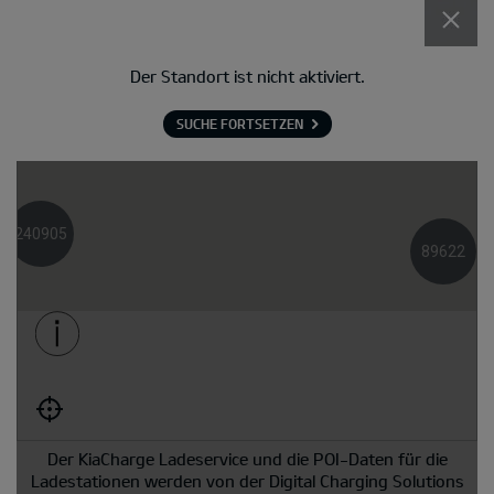
Der Standort ist nicht aktiviert.
SUCHE FORTSETZEN
240905
89622
Der KiaCharge Ladeservice und die POI-Daten für die
Ladestationen werden von der Digital Charging Solutions