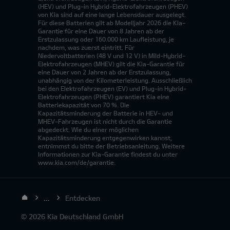
(HEV) und Plug-in Hybrid-Elektrofahrzeugen (PHEV)
von Kia sind auf eine lange Lebensdauer ausgelegt.
Für diese Batterien gilt ab Modelljahr 2026 die Kia-
Garantie für eine Dauer von 8 Jahren ab der
Erstzulassung oder 160.000 km Laufleistung, je
nachdem, was zuerst eintritt. Für
Niedervoltbatterien (48 V und 12 V) in Mild-Hybrid-
Elektrofahrzeugen (MHEV) gilt die Kia-Garantie für
eine Dauer von 2 Jahren ab der Erstzulassung,
unabhängig von der Kilometerleistung. Ausschließlich
bei den Elektrofahrzeugen (EV) und Plug-in Hybrid-
Elektrofahrzeugen (PHEV) garantiert Kia eine
Batteriekapazität von 70 %. Die
Kapazitätsminderung der Batterie in HEV- und
MHEV-Fahrzeugen ist nicht durch die Garantie
abgedeckt. Wie du einer möglichen
Kapazitätsminderung entgegenwirken kannst,
entnimmst du bitte der Betriebsanleitung. Weitere
Informationen zur Kia-Garantie findest du unter
www.kia.com/de/garantie.
...
Entdecken
© 2026 Kia Deutschland GmbH