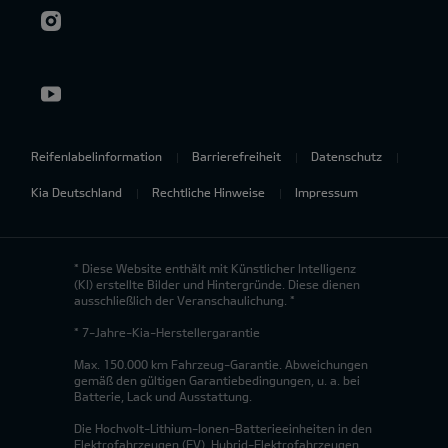
Reifenlabelinformation
Barrierefreiheit
Datenschutz
Kia Deutschland
Rechtliche Hinweise
Impressum
* Diese Website enthält mit Künstlicher Intelligenz
(KI) erstellte Bilder und Hintergründe. Diese dienen
ausschließlich der Veranschaulichung. *
* 7-Jahre-Kia-Herstellergarantie
Max. 150.000 km Fahrzeug-Garantie. Abweichungen
gemäß den gültigen Garantiebedingungen, u. a. bei
Batterie, Lack und Ausstattung.
Die Hochvolt-Lithium-Ionen-Batterieeinheiten in den
Elektrofahrzeugen (EV), Hybrid-Elektrofahrzeugen