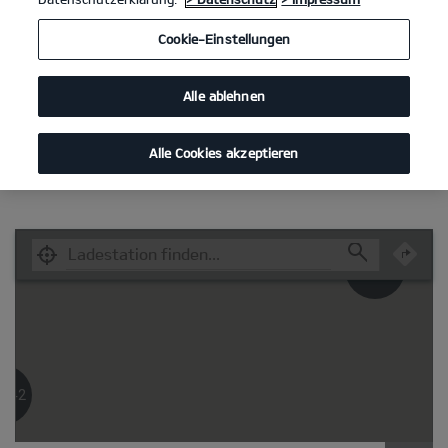
Cookie-Einstellungen
Alle ablehnen
Alle Cookies akzeptieren
63896
3442