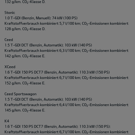
132 g/km. CO
-Klasse D.
2
Stonic
1.0 T-GDI (Benzin, Manuell); 74 kW (100 PS)
Kraftstoffverbrauch kombiniert 5,7 l/100 km; CO
-Emissionen kombiniert
2
128 g/km. CO
-Klasse D.
2
Ceed
1.5 T-GDI DCT (Benzin, Automatik); 103 kW (140 PS)
Kraftstoffverbrauch kombiniert 6,3 l/100 km; CO
-Emissionen kombiniert
2
142 g/km. CO
-Klasse E.
2
XCeed
1.6 T-GDI 150 PS DCT7 (Benzin, Automatik); 110.3 kW (150 PS)
Kraftstoffverbrauch kombiniert 6,7 l/100 km; CO
-Emissionen kombiniert
2
152 g/km. CO
-Klasse E.
2
Ceed Sportswagon
1.5 T-GDI DCT (Benzin, Automatik); 103 kW (140 PS)
Kraftstoffverbrauch kombiniert 6,4 l/100 km; CO
-Emissionen kombiniert
2
145 g/km. CO
-Klasse E.
2
K4
1.6 T-GDI 150 PS DCT7 (Benzin, Automatik); 110.3 kW (150 PS):
Kraftstoffverbrauch kombiniert 6,7 l/100 km. CO
-Emissionen kombiniert
2