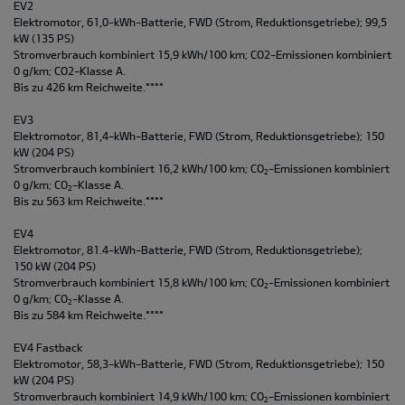
EV2
Elektromotor, 61,0-kWh-Batterie, FWD (Strom, Reduktionsgetriebe); 99,5
kW (135 PS)
Stromverbrauch kombiniert 15,9 kWh/100 km; CO2-Emissionen kombiniert
0 g/km; CO2-Klasse A.
Bis zu 426 km Reichweite.****
EV3
Elektromotor, 81,4-kWh-Batterie, FWD (Strom, Reduktionsgetriebe); 150
kW (204 PS)
Stromverbrauch kombiniert 16,2 kWh/100 km; CO
-Emissionen kombiniert
2
0 g/km; CO
-Klasse A.
2
Bis zu 563 km Reichweite.****
EV4
Elektromotor, 81.4-kWh-Batterie, FWD (Strom, Reduktionsgetriebe);
150 kW (204 PS)
Stromverbrauch kombiniert 15,8 kWh/100 km; CO
-Emissionen kombiniert
2
0 g/km; CO
-Klasse A.
2
Bis zu 584 km Reichweite.****
EV4 Fastback
Elektromotor, 58,3-kWh-Batterie, FWD (Strom, Reduktionsgetriebe); 150
kW (204 PS)
Stromverbrauch kombiniert 14,9 kWh/100 km; CO
-Emissionen kombiniert
2