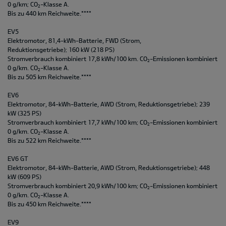
0 g/km; CO
-Klasse A.
2
Bis zu 440 km Reichweite.****
EV5
Elektromotor, 81,4-kWh-Batterie, FWD (Strom,
Reduktionsgetriebe); 160 kW (218 PS)
Stromverbrauch kombiniert 17,8 kWh/100 km. CO
-Emissionen kombiniert
2
0 g/km. CO
-Klasse A.
2
Bis zu 505 km Reichweite.****
EV6
Elektromotor, 84-kWh-Batterie, AWD (Strom, Reduktionsgetriebe); 239
kW (325 PS)
Stromverbrauch kombiniert 17,7 kWh/100 km; CO
-Emissionen kombiniert
2
0 g/km. CO
-Klasse A.
2
Bis zu 522 km Reichweite.****
EV6 GT
Elektromotor, 84-kWh-Batterie, AWD (Strom, Reduktionsgetriebe); 448
kW (609 PS)
Stromverbrauch kombiniert 20,9 kWh/100 km; CO
-Emissionen kombiniert
2
0 g/km. CO
-Klasse A.
2
Bis zu 450 km Reichweite.****
EV9