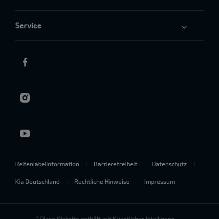
Service
Reifenlabelinformation
Barrierefreiheit
Datenschutz
Kia Deutschland
Rechtliche Hinweise
Impressum
* Diese Website enthält mit Künstlicher Intelligenz