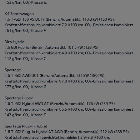
153 g/km. CO
-Klasse E.
2
K4 Sportswagon
1.6 T-GDI 150 PS DCT7 (Benzin, Automatik); 110.3 kW (150 PS):
Kraftstoffverbrauch kombiniert 7,2 l/100 km. CO
-Emissionen kombiniert
2
161 g/km. CO
-Klasse F.
2
Niro Hybrid
1.6 GDI Hybrid (Benzin, Automatik); 101,5 kW (138 PS)
Kraftstoffverbrauch kombiniert 4,9 l/100 km; CO
-Emissionen kombiniert
2
112 g/km. CO
-Klasse C.
2
Sportage
1.6 T-GDI AWD DCT (Benzin/Automatik); 132 kW (180 PS)
Kraftstoffverbrauch kombiniert 7,8 l/100 km; CO
-Emissionen kombiniert
2
177 g/km. CO
-Klasse G.
2
Sportage Hybrid
1.6 T-GDI Hybrid AWD AT (Benzin/Automatik); 176 kW (239 PS)
Kraftstoffverbrauch kombiniert 6,5 l/100 km; CO
-Emissionen kombiniert
2
147 g/km. CO
-Klasse E.
2
Sportage Plug-in Hybrid
1.6 T-GDI Plug-in Hybrid AT AWD (Benzin, Automatik); 212 kW (288 PS)
Kraftstoffverbrauch gewichtet kombiniert 2,9-3,3 l/100 km;