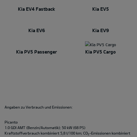
Kia EV4 Fastback
Kia EV5
Kia EV6
Kia EV9
Kia PV5 Passenger
Kia PV5 Cargo
Angaben zu Verbrauch und Emissionen:
Picanto
1.0 GDI AMT (Benzin/Automatik); 50 kW (68 PS)
Kraftstoffverbrauch kombiniert 5,8 l/100 km; CO
-Emissionen kombiniert
2