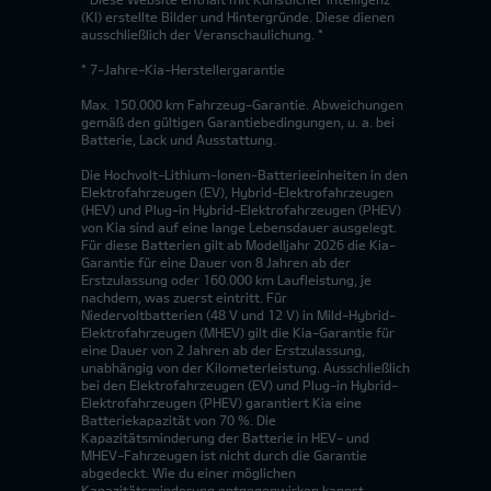
(KI) erstellte Bilder und Hintergründe. Diese dienen
ausschließlich der Veranschaulichung. *
* 7-Jahre-Kia-Herstellergarantie
Max. 150.000 km Fahrzeug-Garantie. Abweichungen
gemäß den gültigen Garantiebedingungen, u. a. bei
Batterie, Lack und Ausstattung.
Die Hochvolt-Lithium-Ionen-Batterieeinheiten in den
Elektrofahrzeugen (EV), Hybrid-Elektrofahrzeugen
(HEV) und Plug-in Hybrid-Elektrofahrzeugen (PHEV)
von Kia sind auf eine lange Lebensdauer ausgelegt.
Für diese Batterien gilt ab Modelljahr 2026 die Kia-
Garantie für eine Dauer von 8 Jahren ab der
Erstzulassung oder 160.000 km Laufleistung, je
nachdem, was zuerst eintritt. Für
Niedervoltbatterien (48 V und 12 V) in Mild-Hybrid-
Elektrofahrzeugen (MHEV) gilt die Kia-Garantie für
eine Dauer von 2 Jahren ab der Erstzulassung,
unabhängig von der Kilometerleistung. Ausschließlich
bei den Elektrofahrzeugen (EV) und Plug-in Hybrid-
Elektrofahrzeugen (PHEV) garantiert Kia eine
Batteriekapazität von 70 %. Die
Kapazitätsminderung der Batterie in HEV- und
MHEV-Fahrzeugen ist nicht durch die Garantie
abgedeckt. Wie du einer möglichen
Kapazitätsminderung entgegenwirken kannst,