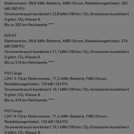
Elektromotor, 99,8-kWh-Batterie, AWD (Strom, Reduktionsgetriebe); 283
kW (385 PS)
Stromverbrauch kombiniert 22,8 kWh/100 km; CO
-Emissionen kombiniert
2
0 g/km. CO
-Klasse A.
2
Bis zu 505 km Reichweite.****
EV9 GT
Elektromotor, 99,8-kWh-Batterie, AWD (Strom, Reduktionsgetriebe); 374
kW (508 PS)
Stromverbrauch kombiniert 21,7 kWh/100 km; CO
-Emissionen kombiniert
2
0 g/km. CO
-Klasse A.
2
Bis zu 510 km Reichweite.****
PV5 Cargo
L2H1 3-Türer Elektromotor, 71,2-kWh-Batterie, FWD (Strom,
Reduktionsgetriebe); 120 kW (163 PS)
Stromverbrauch kombiniert 19,1 kWh/100 km; CO
-Emissionen kombiniert
2
0 g/km; CO
-Klasse A.
2
Bis zu 416 km Reichweite.****
PV5 Cargo
L2H1 4-Türer Elektromotor, 71,2-kWh-Batterie, FWD (Strom,
Reduktionsgetriebe); 120 kW (163 PS)
Stromverbrauch kombiniert 19,1 kWh/100 km; CO
-Emissionen kombiniert
2
0 g/km; CO
-Klasse A.
2