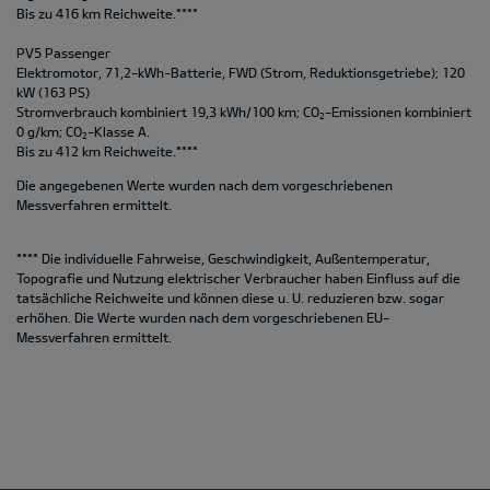
Bis zu 416 km Reichweite.****
PV5 Passenger
Elektromotor, 71,2-kWh-Batterie, FWD (Strom, Reduktionsgetriebe); 120
kW (163 PS)
Stromverbrauch kombiniert 19,3 kWh/100 km; CO
-Emissionen kombiniert
2
0 g/km; CO
-Klasse A.
2
Bis zu 412 km Reichweite.****
Die angegebenen Werte wurden nach dem vorgeschriebenen
Messverfahren ermittelt.
**** Die individuelle Fahrweise, Geschwindigkeit, Außentemperatur,
Topografie und Nutzung elektrischer Verbraucher haben Einfluss auf die
tatsächliche Reichweite und können diese u. U. reduzieren bzw. sogar
erhöhen. Die Werte wurden nach dem vorgeschriebenen EU-
Messverfahren ermittelt.